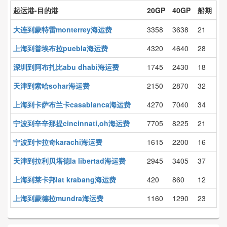
起运港-目的港
20GP
40GP
船期
大连到蒙特雷monterrey海运费
3358
3638
21
上海到普埃布拉puebla海运费
4320
4640
28
深圳到阿布扎比abu dhabi海运费
1745
2430
18
天津到索哈sohar海运费
2150
2870
32
上海到卡萨布兰卡casablanca海运费
4270
7040
34
宁波到辛辛那提cincinnati,oh海运费
7705
8225
21
宁波到卡拉奇karachi海运费
1615
2200
16
天津到拉利贝塔德la libertad海运费
2945
3405
37
上海到莱卡邦lat krabang海运费
420
860
12
上海到蒙德拉mundra海运费
1160
1290
23