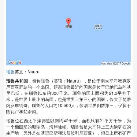
瑙鲁
英文：Nauru
瑙鲁共和国
，简称瑙鲁（英语：Nauru），是位于南太平洋密克罗
尼西亚群岛的一个岛国。距离瑙鲁最近的国家是位于巴纳巴岛的基
里巴斯，在瑙鲁以东约300千米。瑙鲁的国土面积为21.3平方千
米，是世界上最小的岛国，也是世界上第三小的国家，仅大于梵蒂
冈及摩纳哥。瑙鲁的人口约10,500人，位居世界倒数第三，仅多于
图瓦卢和梵蒂冈。
瑙鲁位在西太平洋赤道以南约42千米，面积只有21平方千米，为
一个椭圆形的珊瑚岛，海岸陡峭。瑙鲁曾是太平洋上三大磷矿石的
生产地（另外是在基里巴斯和法属波利尼西亚），但岛上所有矿产