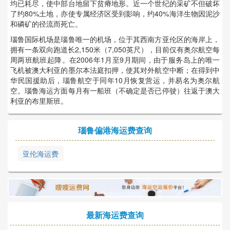
均已耗尽，使中部台地留下贫瘠地形。近一个世纪的采矿不但破坏
了约80%土地，亦使专属经济区受到影响，约40%海洋生物因泥沙
和磷矿的径流而死亡。
瑙鲁国际机场是瑙鲁唯一的机场，位于其西南方亚伦区的海岸上，
拥有一条双向跑道长2,150米（7,050英尺），目前仅有奥尔航空每
周两班航班起降。在2006年1月至9月期间，由于服务岛上的唯一
飞机被澳大利亚的墨尔本法庭扣押，使其对外航空中断；在得到中
华民国援助后，瑙鲁航空于同年10月恢复营运，并易名为奥尔航
空。瑙鲁海运方面每月有一船班（不确定是否已停驶）往返于澳大
利亚的布里斯班。
瑙鲁偏港海运费查询
亚伦海运费
最新海运费查询