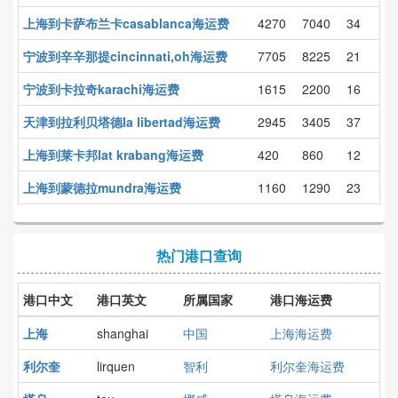
上海到卡萨布兰卡casablanca海运费
4270
7040
34
宁波到辛辛那提cincinnati,oh海运费
7705
8225
21
宁波到卡拉奇karachi海运费
1615
2200
16
天津到拉利贝塔德la libertad海运费
2945
3405
37
上海到莱卡邦lat krabang海运费
420
860
12
上海到蒙德拉mundra海运费
1160
1290
23
热门港口查询
港口中文
港口英文
所属国家
港口海运费
上海
shanghai
中国
上海海运费
利尔奎
lirquen
智利
利尔奎海运费