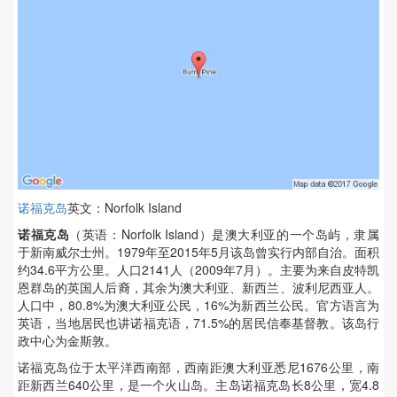
诺福克岛
英文：Norfolk Island
诺福克岛
（英语：Norfolk Island）是澳大利亚的一个岛屿，隶属
于新南威尔士州。1979年至2015年5月该岛曾实行内部自治。面积
约34.6平方公里。人口2141人（2009年7月）。主要为来自皮特凯
恩群岛的英国人后裔，其余为澳大利亚、新西兰、波利尼西亚人。
人口中，80.8%为澳大利亚公民，16%为新西兰公民。官方语言为
英语，当地居民也讲诺福克语，71.5%的居民信奉基督教。该岛行
政中心为金斯敦。
诺福克岛位于太平洋西南部，西南距澳大利亚悉尼1676公里，南
距新西兰640公里，是一个火山岛。主岛诺福克岛长8公里，宽4.8