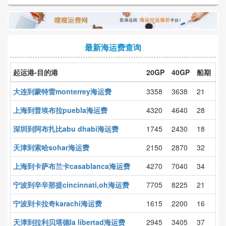
最新海运费查询
起运港-目的港
20GP
40GP
船期
大连到蒙特雷monterrey海运费
3358
3638
21
上海到普埃布拉puebla海运费
4320
4640
28
深圳到阿布扎比abu dhabi海运费
1745
2430
18
天津到索哈sohar海运费
2150
2870
32
上海到卡萨布兰卡casablanca海运费
4270
7040
34
宁波到辛辛那提cincinnati,oh海运费
7705
8225
21
宁波到卡拉奇karachi海运费
1615
2200
16
天津到拉利贝塔德la libertad海运费
2945
3405
37