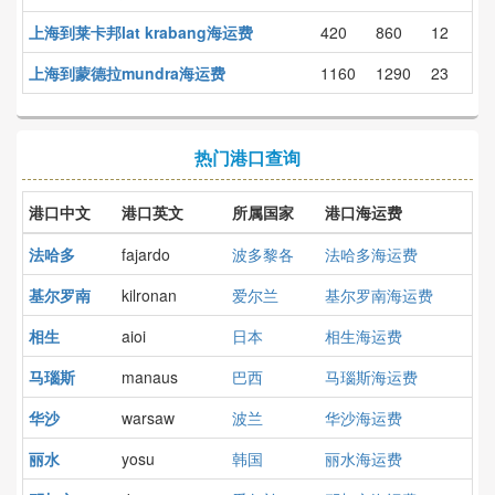
上海到莱卡邦lat krabang海运费
420
860
12
上海到蒙德拉mundra海运费
1160
1290
23
热门港口查询
港口中文
港口英文
所属国家
港口海运费
法哈多
fajardo
波多黎各
法哈多海运费
基尔罗南
kilronan
爱尔兰
基尔罗南海运费
相生
aioi
日本
相生海运费
马瑙斯
manaus
巴西
马瑙斯海运费
华沙
warsaw
波兰
华沙海运费
丽水
yosu
韩国
丽水海运费