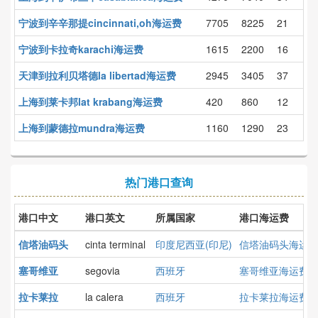
宁波到辛辛那提cincinnati,oh海运费
7705
8225
21
宁波到卡拉奇karachi海运费
1615
2200
16
天津到拉利贝塔德la libertad海运费
2945
3405
37
上海到莱卡邦lat krabang海运费
420
860
12
上海到蒙德拉mundra海运费
1160
1290
23
热门港口查询
港口中文
港口英文
所属国家
港口海运费
信塔油码头
cinta terminal
印度尼西亚(印尼)
信塔油码头海运
塞哥维亚
segovia
西班牙
塞哥维亚海运费
拉卡莱拉
la calera
西班牙
拉卡莱拉海运费