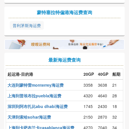
蒙特塞拉特偏港海运费查询
普利茅斯海运费
最新海运费查询
起运港-目的港
20GP
40GP
船期
大连到蒙特雷monterrey海运费
3358
3638
21
上海到普埃布拉puebla海运费
4320
4640
28
深圳到阿布扎比abu dhabi海运费
1745
2430
18
天津到索哈sohar海运费
2150
2870
32
上海到卡萨布兰卡casablanca海运费
4270
7040
34