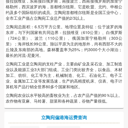
接拉脱维亚，东南接白俄罗斯，南接波兰，西南接俄罗斯的加里宁
格勒州，西滨波罗的海，首都维尔纽斯。它是欧盟、北约、申根公
约及多个国际组织的成员。立陶宛首都维尔纽斯是全国工业中心，
全市工业产值占立陶宛工业总产值的2/3以上。
立陶宛总面积：6.5万平方公里。地理位置及特征：位于波罗的海
东岸，与下列国家有共同边界 - 拉脱维亚（610公里）、白俄罗斯
（724公里）、波兰（110公里）、俄国加里宁格勒州（303公
里）；海岸线长99公里。除以平原为主的地形外，尚有西部不大的
丘陵及东南部的高地。森林覆盖率为25%；约3000个大小湖泊；
最长的河流-尼曼河。
立陶宛工业是立陶宛的支柱产业，主要由矿业及采石业、加工制造
业以及能源工业3大部门组成。工业门类比较齐全，以食品、木材
加工、纺织、化工等为主，机械制造、化工、石油化工、电子工
业、金属加工工业等发展迅速，生产的高精度机床、仪表、电子计
算机等产品行销全世界80多个国家和地区。
立陶宛农业以水平较高的畜牧业为主，占农产品产值的90％以上。
农作物有亚麻、马铃薯、甜菜和各种蔬菜，谷物产量很低。
立陶宛偏港海运费查询