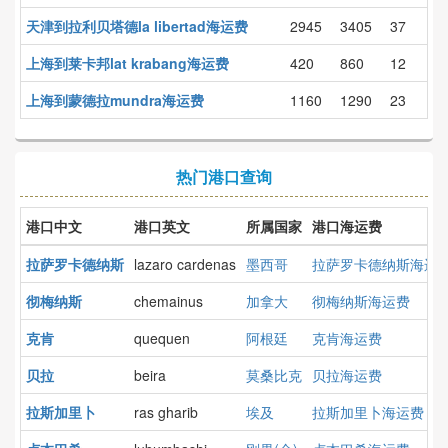
天津到拉利贝塔德la libertad海运费
2945
3405
37
上海到莱卡邦lat krabang海运费
420
860
12
上海到蒙德拉mundra海运费
1160
1290
23
热门港口查询
港口中文
港口英文
所属国家
港口海运费
拉萨罗卡德纳斯
lazaro cardenas
墨西哥
拉萨罗卡德纳斯海运
彻梅纳斯
chemainus
加拿大
彻梅纳斯海运费
克肯
quequen
阿根廷
克肯海运费
贝拉
beira
莫桑比克
贝拉海运费
拉斯加里卜
ras gharib
埃及
拉斯加里卜海运费