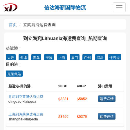
信达海新国际物流
Togg
navig
首页
立陶宛海运费查询
到立陶宛Lithuania海运费查询_船期查询
起运港：
大连
天津
青岛
宁波
上海
厦门
广州
深圳
连云港
目的港：
克莱佩达
起运港-目的港
20GP
40GP
港口费用
青岛到克莱佩达海运费
$3231
$5852
运费详情
qingdao-klaipeda
上海到克莱佩达海运费
$3450
$5370
运费详情
shanghai-klaipeda