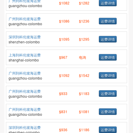
广州到科伦坡海运费
$1082
$1282
运费详情
guangzhou-colombo
广州到科伦坡海运费
$1086
$1236
运费详情
guangzhou-colombo
深圳到科伦坡海运费
$1095
$1295
运费详情
shenzhen-colombo
上海到科伦坡海运费
$967
电询
运费详情
shanghai-colombo
广州到科伦坡海运费
$1092
$1542
运费详情
guangzhou-colombo
广州到科伦坡海运费
$933
$1183
运费详情
guangzhou-colombo
广州到科伦坡海运费
$831
$1081
运费详情
guangzhou-colombo
深圳到科伦坡海运费
$936
$1186
运费详情
shenzhen-colombo