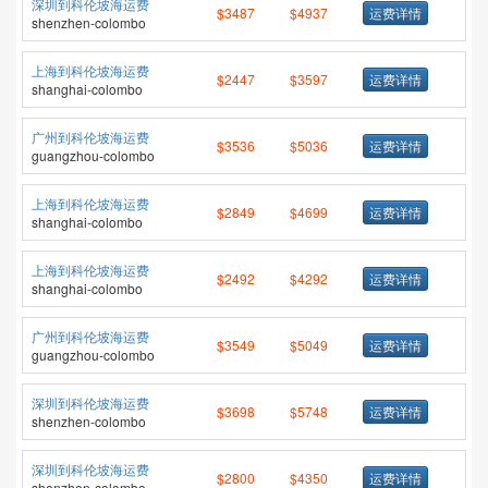
深圳到科伦坡海运费
$3487
$4937
运费详情
shenzhen-colombo
上海到科伦坡海运费
$2447
$3597
运费详情
shanghai-colombo
广州到科伦坡海运费
$3536
$5036
运费详情
guangzhou-colombo
上海到科伦坡海运费
$2849
$4699
运费详情
shanghai-colombo
上海到科伦坡海运费
$2492
$4292
运费详情
shanghai-colombo
广州到科伦坡海运费
$3549
$5049
运费详情
guangzhou-colombo
深圳到科伦坡海运费
$3698
$5748
运费详情
shenzhen-colombo
深圳到科伦坡海运费
$2800
$4350
运费详情
shenzhen-colombo