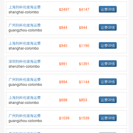
上海到科伦坡海运费
$2497
$4147
运费详情
shanghai-colombo
广州到科伦坡海运费
$844
$944
运费详情
guangzhou-colombo
上海到科伦坡海运费
$940
$1190
运费详情
shanghai-colombo
深圳到科伦坡海运费
$991
$1391
运费详情
shenzhen-colombo
广州到科伦坡海运费
$994
$1144
运费详情
guangzhou-colombo
上海到科伦坡海运费
$698
$853
运费详情
shanghai-colombo
广州到科伦坡海运费
$1039
$1539
运费详情
guangzhou-colombo