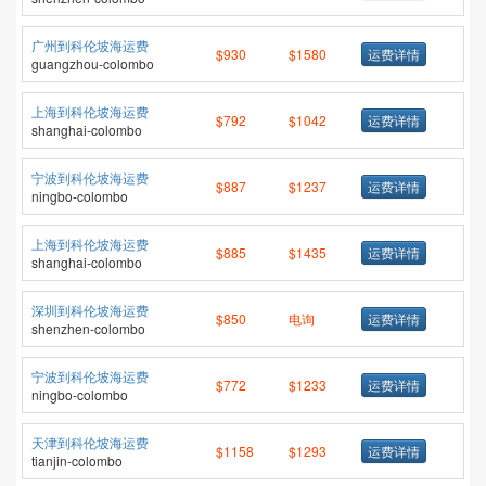
广州到科伦坡海运费
$930
$1580
运费详情
guangzhou-colombo
上海到科伦坡海运费
$792
$1042
运费详情
shanghai-colombo
宁波到科伦坡海运费
$887
$1237
运费详情
ningbo-colombo
上海到科伦坡海运费
$885
$1435
运费详情
shanghai-colombo
深圳到科伦坡海运费
$850
电询
运费详情
shenzhen-colombo
宁波到科伦坡海运费
$772
$1233
运费详情
ningbo-colombo
天津到科伦坡海运费
$1158
$1293
运费详情
tianjin-colombo