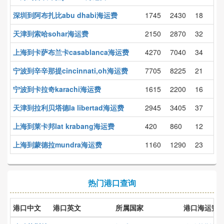
深圳到阿布扎比abu dhabi海运费
1745
2430
18
天津到索哈sohar海运费
2150
2870
32
上海到卡萨布兰卡casablanca海运费
4270
7040
34
宁波到辛辛那提cincinnati,oh海运费
7705
8225
21
宁波到卡拉奇karachi海运费
1615
2200
16
天津到拉利贝塔德la libertad海运费
2945
3405
37
上海到莱卡邦lat krabang海运费
420
860
12
上海到蒙德拉mundra海运费
1160
1290
23
热门港口查询
港口中文
港口英文
所属国家
港口海运费