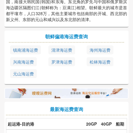
国，南接大韩民国(韩国)和东海。东北角的罗先与中国和俄罗斯滨
海边疆区隔图们江(朝鲜称为：豆满江)相望。朝鲜最大的城市是首
都平壤市，人口328万，其他主要城市包括南部的开城、西北部的
新义州、东部的元山和咸兴以及东北部的清津。
朝鲜偏港海运费查询
镇南浦海运费
清津海运费
海州海运费
兴南海运费
罗津海运费
松林海运费
元山海运费
最新海运费查询
起运港-目的港
20GP
40GP
船期