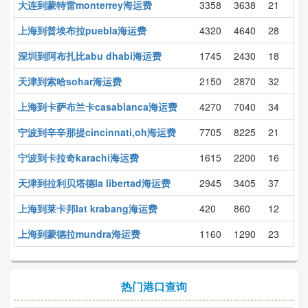
大连到蒙特雷monterrey海运费
3358
3638
21
上海到普埃布拉puebla海运费
4320
4640
28
深圳到阿布扎比abu dhabi海运费
1745
2430
18
天津到索哈sohar海运费
2150
2870
32
上海到卡萨布兰卡casablanca海运费
4270
7040
34
宁波到辛辛那提cincinnati,oh海运费
7705
8225
21
宁波到卡拉奇karachi海运费
1615
2200
16
天津到拉利贝塔德la libertad海运费
2945
3405
37
上海到莱卡邦lat krabang海运费
420
860
12
上海到蒙德拉mundra海运费
1160
1290
23
热门港口查询